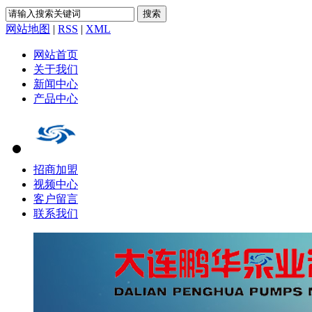
网站地图
|
RSS
|
XML
网站首页
关于我们
新闻中心
产品中心
招商加盟
视频中心
客户留言
联系我们