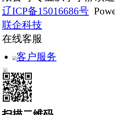
辽ICP备15016686号
Powe
联企科技
在线客服
客户服务
扫描二维码