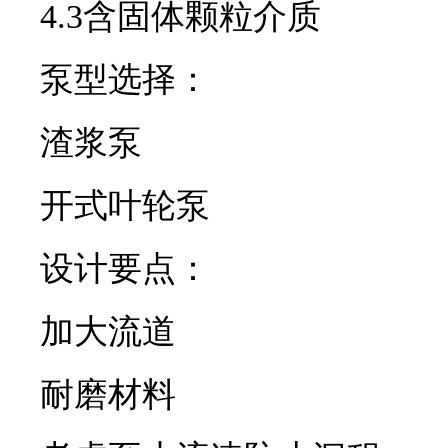
4.3含固体颗粒介质
泵型选择：
渣浆泵
开式叶轮泵
设计要点：
加大流道
耐磨材料