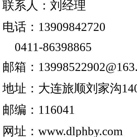
联系人：刘经理
电话：13909842720
0411-86398865
邮箱：13998522902@163
地址：大连旅顺刘家沟140
邮编：116041
网址：www.dlphby.com