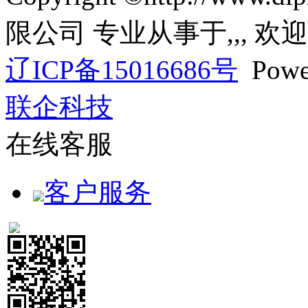
限公司 专业从事于
,
,
, 欢
辽ICP备15016686号
Powe
联企科技
在线客服
客户服务