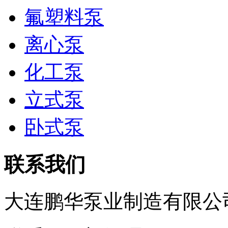
氟塑料泵
离心泵
化工泵
立式泵
卧式泵
联系我们
大连鹏华泵业制造有限公