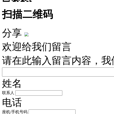
扫描二维码
分享
欢迎给我们留言
请在此输入留言内容，我
姓名
联系人
电话
座机/手机号码