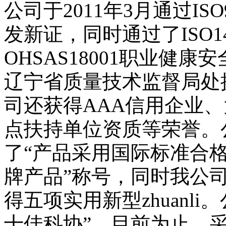
公司于2011年3月通过IS
发新证，同时通过了ISO1
OHSAS18001职业健康
辽宁省质量技术监督局处
司还获得AAA信用企业
点扶持单位资质等荣誉。公
了“产品采用国际标准合格
牌产品”称号，同时我公
得五项实用新型zhuanli
十佳科协”。目前为止，