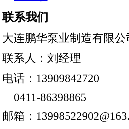
联系我们
大连鹏华泵业制造有限公
联系人：刘经理
电话：13909842720
0411-86398865
邮箱：13998522902@163