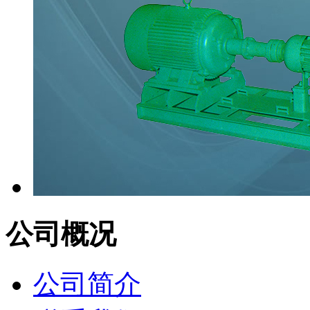
公司概况
公司简介