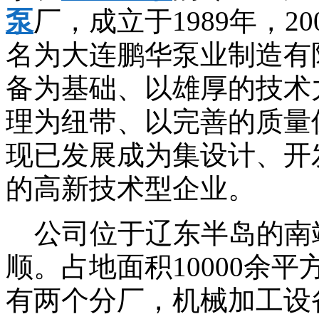
泵
厂，成立于1989年，2
名为大连鹏华泵业制造有
备为基础、以雄厚的技术
理为纽带、以完善的质量
现已发展成为集设计、开
的高新技术型企业。
公司位于辽东半岛的南
顺。占地面积10000余平
有两个分厂，机械加工设