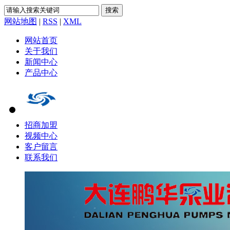
网站地图
|
RSS
|
XML
网站首页
关于我们
新闻中心
产品中心
招商加盟
视频中心
客户留言
联系我们