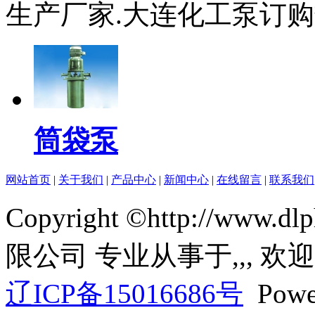
生产厂家.大连化工泵订购热线:
筒袋泵
网站首页
|
关于我们
|
产品中心
|
新闻中心
|
在线留言
|
联系我们
Copyright ©http://ww
限公司 专业从事于
,
,
, 欢
辽ICP备15016686号
Powe