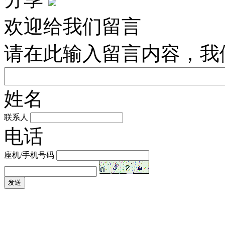
欢迎给我们留言
请在此输入留言内容，我
姓名
联系人
电话
座机/手机号码